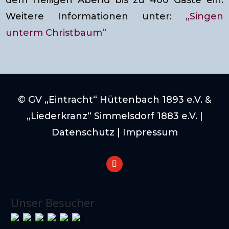
dem Heiligen Abend bis zu 400 Gäste ein.
Weitere Informationen unter:
„Singen
unterm Christbaum“
© GV „Eintracht“ Hüttenbach 1893 e.V. &
„Liederkranz“ Simmelsdorf 1883 e.V. |
Datenschutz
|
Impressum
Unser Besucher