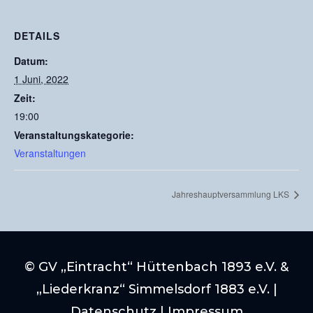
DETAILS
Datum:
1 Juni, 2022
Zeit:
19:00
Veranstaltungskategorie:
Veranstaltungen
Jahreshauptversammlung LKS
© GV „Eintracht“ Hüttenbach 1893 e.V. &
„Liederkranz“ Simmelsdorf 1883 e.V. |
Datenschutz
|
Impressum